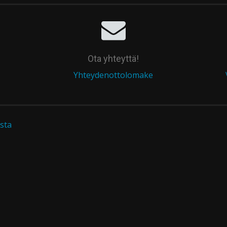
Ota yhteyttä!
Yhteydenottolomake
sta