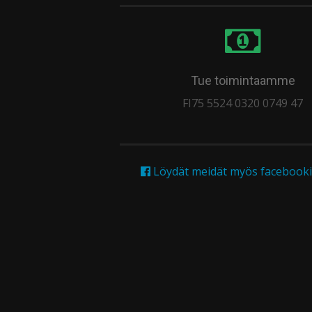
Tue toimintaamme
FI75 5524 0320 0749 47
Löydät meidät myös facebooki