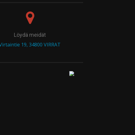
Löydä meidät
Virtaintie 19, 34800 VIRRAT