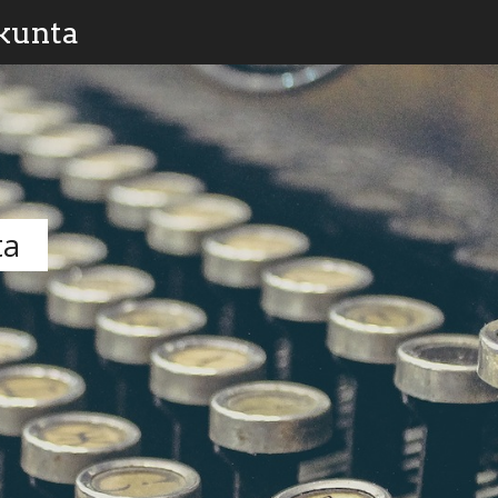
kunta
ta