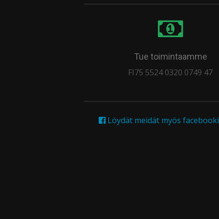
Tue toimintaamme
FI75 5524 0320 0749 47
Löydät meidät myös facebooki