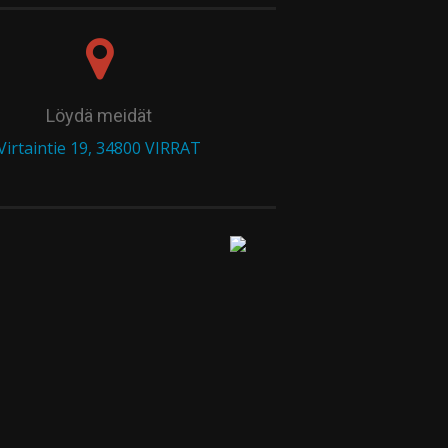
Löydä meidät
Virtaintie 19, 34800 VIRRAT