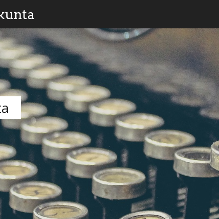
kunta
ta