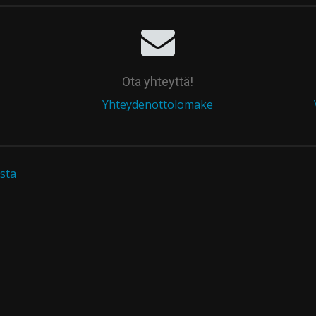
Ota yhteyttä!
Yhteydenottolomake
sta