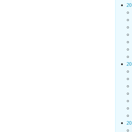
20
20
20