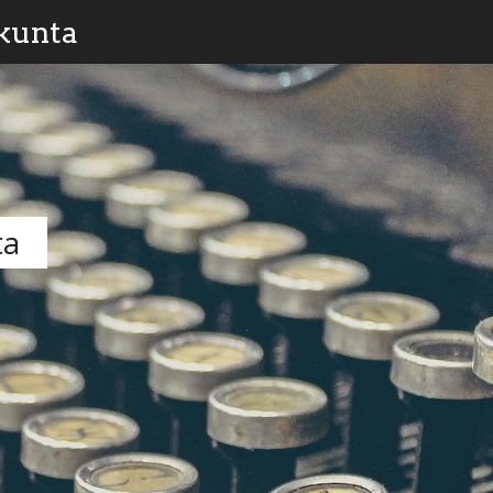
kunta
ta