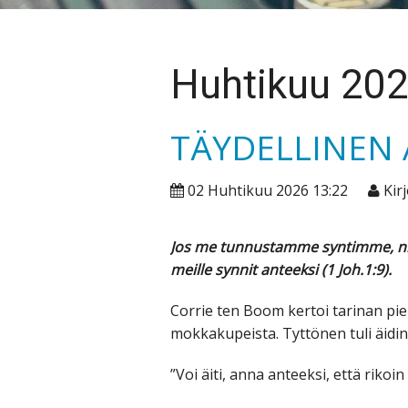
Huhtikuu 20
TÄYDELLINEN
02 Huhtikuu 2026 13:22
Kirj
Jos me tunnustamme syntimme, niin
meille synnit anteeksi (1 Joh.1:9).
Corrie ten Boom kertoi tarinan pien
mokkakupeista. Tyttönen tuli äidin
”Voi äiti, anna anteeksi, että rikoi