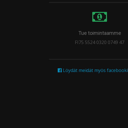
Tue toimintaamme
FI75 5524 0320 0749 47
Löydät meidät myös facebooki