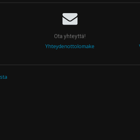
Ota yhteyttä!
Yhteydenottolomake
sta