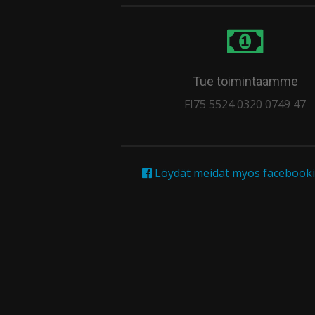
Tue toimintaamme
FI75 5524 0320 0749 47
Löydät meidät myös facebooki