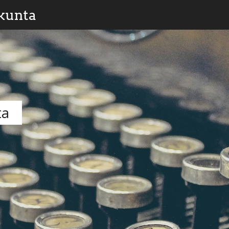
kunta
ta