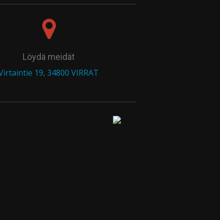
Löydä meidät
Virtaintie 19, 34800 VIRRAT