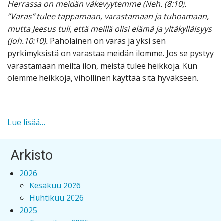
Herrassa on meidän väkevyytemme (Neh. (8:10).
”Varas” tulee tappamaan, varastamaan ja tuhoamaan,
mutta Jeesus tuli, että meillä olisi elämä ja yltäkylläisyys
(Joh.10:10).
Paholainen on varas ja yksi sen
pyrkimyksistä on varastaa meidän ilomme. Jos se pystyy
varastamaan meiltä ilon, meistä tulee heikkoja. Kun
olemme heikkoja, vihollinen käyttää sitä hyväkseen.
VALITSE
Lue lisää…
ELÄMÄ
Arkisto
2026
Kesäkuu 2026
Huhtikuu 2026
2025