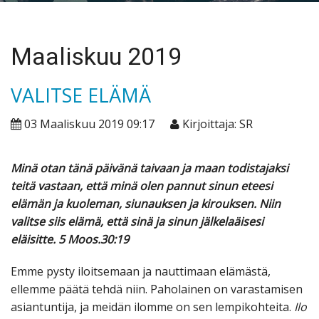
Maaliskuu 2019
VALITSE ELÄMÄ
03 Maaliskuu 2019 09:17
Kirjoittaja: SR
Minä otan tänä päivänä taivaan ja maan todistajaksi
teitä vastaan, että minä olen pannut sinun eteesi
elämän ja kuoleman, siunauksen ja kirouksen. Niin
valitse siis elämä, että sinä ja sinun jälkelaäisesi
eläisitte. 5 Moos.30:19
Emme pysty iloitsemaan ja nauttimaan elämästä,
ellemme päätä tehdä niin. Paholainen on varastamisen
asiantuntija, ja meidän ilomme on sen lempikohteita.
Ilo