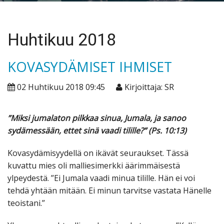
Huhtikuu 2018
KOVASYDÄMISET IHMISET
02 Huhtikuu 2018 09:45
Kirjoittaja: SR
”Miksi jumalaton pilkkaa sinua, Jumala, ja sanoo
sydämessään, ettet sinä vaadi tilille?” (
Ps. 10:13
)
Kovasydämisyydellä on ikävät seuraukset. Tässä
kuvattu mies oli malliesimerkki äärimmäisestä
ylpeydestä. ”Ei Jumala vaadi minua tilille. Hän ei voi
tehdä yhtään mitään. Ei minun tarvitse vastata Hänelle
teoistani.”