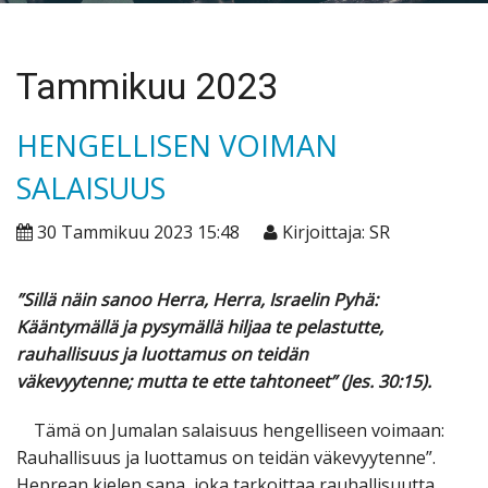
Tammikuu 2023
HENGELLISEN VOIMAN
SALAISUUS
30 Tammikuu 2023 15:48
Kirjoittaja: SR
”Sillä näin sanoo Herra, Herra, Israelin Pyhä:
Kääntymällä ja pysymällä
hiljaa te pelastutte,
rauhallisuus ja luottamus on teidän
väkevyytenne;
mutta te ette tahtoneet” (Jes. 30:15).
Tämä on Jumalan salaisuus hengelliseen voimaan:
Rauhallisuus ja luottamus on teidän väkevyytenne”
.
Heprean kielen sana, joka tarkoittaa rauhallisuutta,