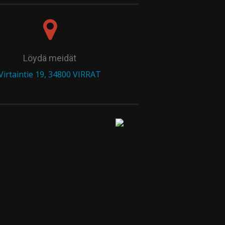
Löydä meidät
Virtaintie 19, 34800 VIRRAT