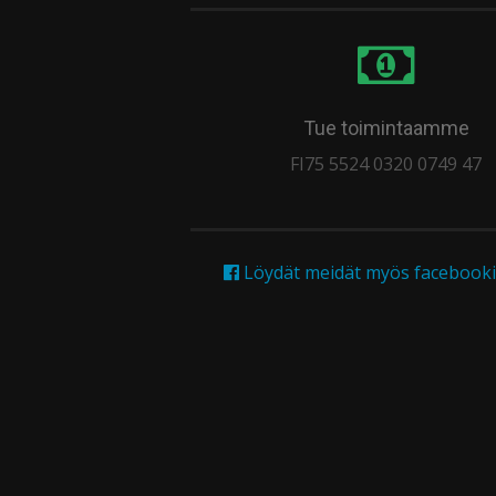
Tue toimintaamme
FI75 5524 0320 0749 47
Löydät meidät myös facebooki