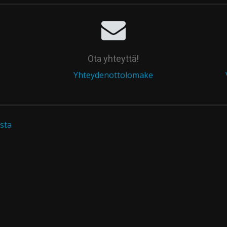
Ota yhteyttä!
Yhteydenottolomake
sta