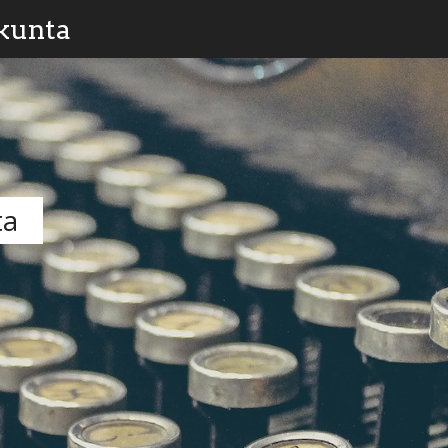
kunta
ta