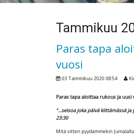
Tammikuu 2
Paras tapa aloi
vuosi
03 Tammikuu 2020 08:54
Kir
Paras tapa aloittaa rukous ja uusi 
”…seisoa joka päivä kiittämässä ja y
23:30
Mitä sitten pyydämmekin Jumalalta,